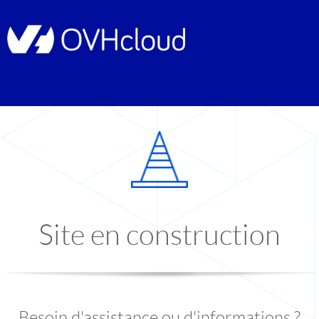
Site en construction
Besoin d'assistance ou d'informations ?